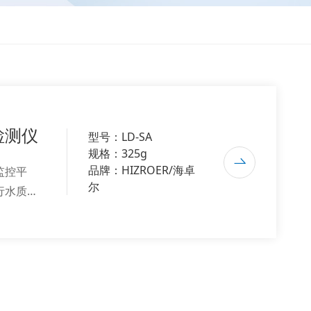
检测仪
型号：LD-SA
规格：325g
品牌：HIZROER/海卓
监控平
尔
行水质长