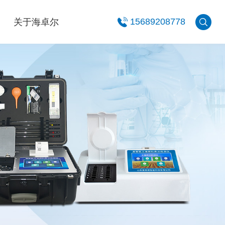
关于海卓尔
15689208778