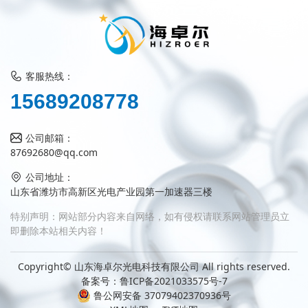
客服热线：
5
1
6
8
9
2
0
8
7
7
8
公司邮箱：
87692680@qq.com
公司地址：
山东省潍坊市高新区光电产业园第一加速器三楼
特别声明：网站部分内容来自网络，如有侵权请联系网站管理员立
即删除本站相关内容！
Copyright© 山东海卓尔光电科技有限公司 All rights reserved.
备案号：
鲁ICP备2021033575号-7
鲁公网安备 37079402370936号