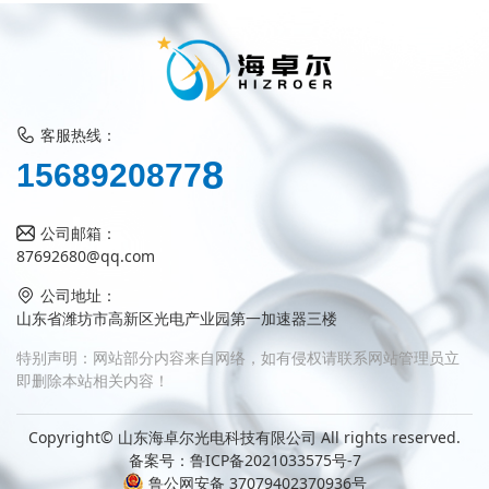
客服热线：
1
5
6
8
9
2
0
8
7
7
8
公司邮箱：
87692680@qq.com
公司地址：
山东省潍坊市高新区光电产业园第一加速器三楼
特别声明：网站部分内容来自网络，如有侵权请联系网站管理员立
即删除本站相关内容！
Copyright© 山东海卓尔光电科技有限公司 All rights reserved.
备案号：
鲁ICP备2021033575号-7
鲁公网安备 37079402370936号