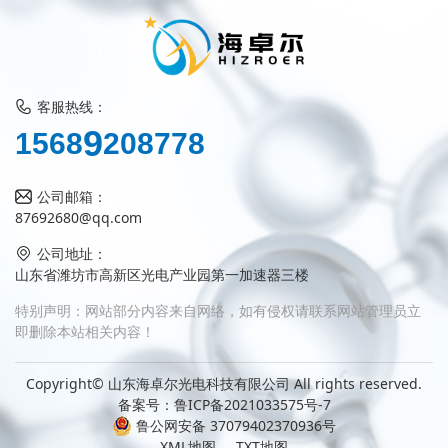
客服热线：
2
1
5
6
8
9
0
8
7
7
8
公司邮箱：
87692680@qq.com
公司地址：
山东省潍坊市高新区光电产业园第一加速器三楼
特别声明：网站部分内容来自网络，如有侵权请联系网站管理员立
即删除本站相关内容！
Copyright© 山东海卓尔光电科技有限公司 All rights reserved.
备案号：
鲁ICP备2021033575号-7
鲁公网安备 37079402370936号
XML地图
TXT地图