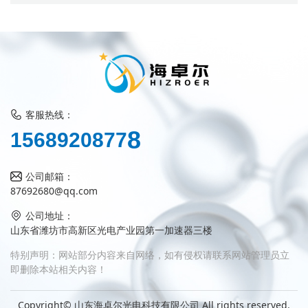
客服热线：
1
5
6
8
9
2
0
8
7
7
8
公司邮箱：
87692680@qq.com
公司地址：
山东省潍坊市高新区光电产业园第一加速器三楼
特别声明：网站部分内容来自网络，如有侵权请联系网站管理员立
即删除本站相关内容！
Copyright© 山东海卓尔光电科技有限公司 All rights reserved.